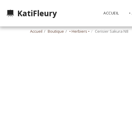
KatiFleury
ACCUEIL
•
Accueil
Boutique
• Herbiers •
Cerisier Sakura N8