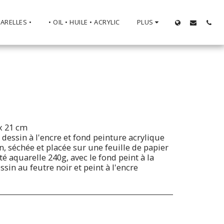
ARELLES •
• OIL • HUILE • ACRYLIC
PLUS
 x 21 cm
, dessin à l'encre et fond peinture acrylique
on, séchée et placée sur une feuille de papier
 aquarelle 240g, avec le fond peint à la
sin au feutre noir et peint à l'encre