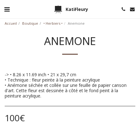
KatiFleury
Accueil
Boutique
• Herbiers •
Anemone
ANEMONE
-> • 8.26 x 11.69 inch • 21 x 29,7 cm
• Technique : fleur peinte à la peinture acrylique
• Anémone séchée et collée sur une feuille de papier canson
d'art. Cette fleur est dessinée à côté et le fond peint à la
peinture acrylique.
100
€