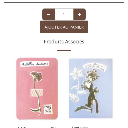
AJOUTER AU PANIER
Produits Associés
Bourrache