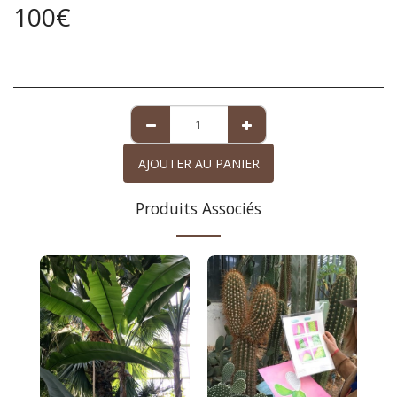
100
€
AJOUTER AU PANIER
Produits Associés