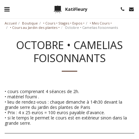
KatiFleury
Accueil
Boutique
• Cours • Stages • Expos •
• Mes Cours •
• Cours au Jardin des plantes •
Octobre • Camelias foisonnants
OCTOBRE • CAMELIAS
FOISONNANTS
• cours comprenant 4 séances de 2h.
• matériel fourni .
• lieu de rendez-vous : chaque dimanche à 14h30 devant la
grande serre du jardin des plantes de Paris
• Prix : 4 x 25 euros = 100 euros payable d'avance.
• si le temps le permet le cours est en extérieur sinon dans la
grande serre.