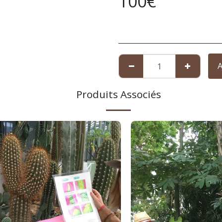
100
€
A
Produits Associés