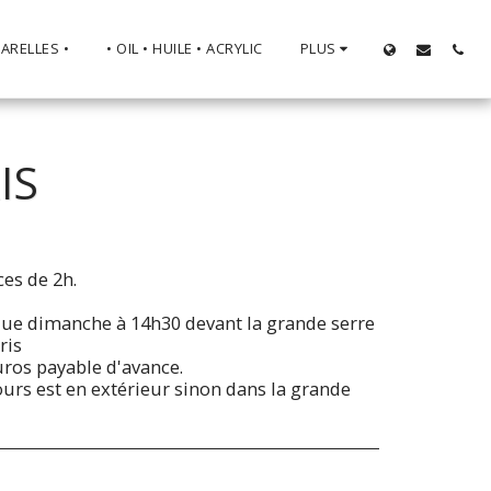
ARELLES •
• OIL • HUILE • ACRYLIC
PLUS
IS
es de 2h.
aque dimanche à 14h30 devant la grande serre
ris
euros payable d'avance.
cours est en extérieur sinon dans la grande