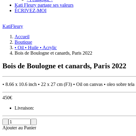
Kati Fleury partage ses valeurs
ÉCRIVEZ-MOI
KatiFleury
Accueil
Boutique
• Oil • Huile • Acrylic
Bois de Boulogne et canards, Paris 2022
Bois de Boulogne et canards, Paris 2022
• 8.66 x 10.6 inch • 22 x 27 cm (F3) • Oil on canvas • oleo sobre tela •
450
€
Livraison:
Ajouter au Panier