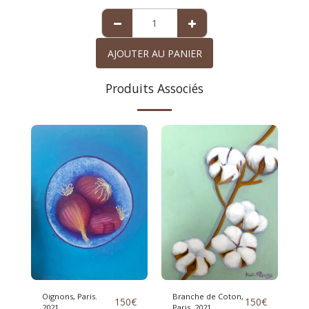
AJOUTER AU PANIER
Produits Associés
Oignons, Paris.
Branche de Coton,
150
€
150
€
2021.
Paris. 2021.