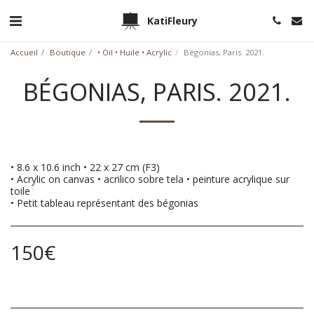
KatiFleury
Accueil
Boutique
• Oil • Huile • Acrylic
Bégonias, Paris. 2021.
BÉGONIAS, PARIS. 2021.
• 8.6 x 10.6 inch • 22 x 27 cm (F3)
• Acrylic on canvas • acrilico sobre tela • peinture acrylique sur
toile
• Petit tableau représentant des bégonias
150
€