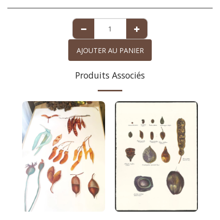
AJOUTER AU PANIER
Produits Associés