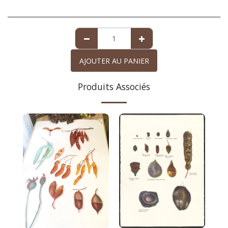
AJOUTER AU PANIER
Produits Associés