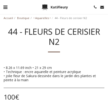
KatiFleury
Accueil
Boutique
• Aquarelles •
44 - Fleurs de cerisier N2
44 - FLEURS DE CERISIER
N2
• 8.26 x 11.69 inch • 21 x 29 cm
• Technique : encre aquarelle et peinture acrylique
• jolie fleur de Sakura dessinée dans le jardin des plantes et
peinte à la main
100
€