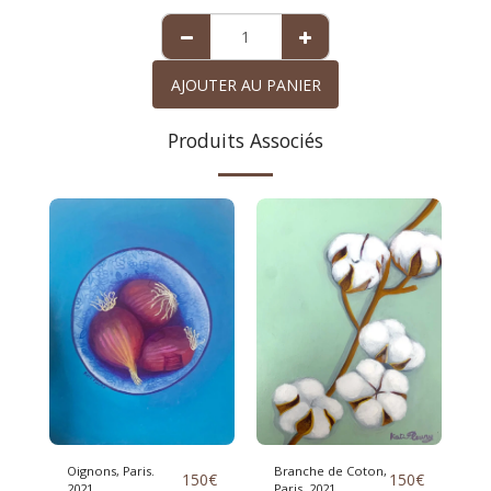
AJOUTER AU PANIER
Produits Associés
Oignons, Paris.
Branche de Coton,
150
€
150
€
2021.
Paris. 2021.