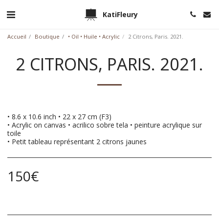
KatiFleury
Accueil
Boutique
• Oil • Huile • Acrylic
2 Citrons, Paris. 2021.
2 CITRONS, PARIS. 2021.
• 8.6 x 10.6 inch • 22 x 27 cm (F3)
• Acrylic on canvas • acrilico sobre tela • peinture acrylique sur
toile
• Petit tableau représentant 2 citrons jaunes
150
€