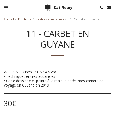
KatiFleury
Accueil
Boutique
• Petites aquarelles •
11 - Carbet en Guyane
11 - CARBET EN
GUYANE
-> • 3.9 x 5.7 inch • 10 x 14.5 cm
• Technique : encres aquarelles
• Carte dessinée et peinte à la main, d'après mes carnets de
voyage en Guyane en 2019
30
€