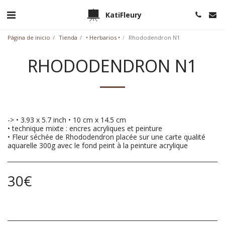
KatiFleury
Página de inicio
Tienda
• Herbarios •
Rhododendron N1
RHODODENDRON N1
-> • 3.93 x 5.7 inch • 10 cm x 14.5 cm
• technique mixte : encres acryliques et peinture
• Fleur séchée de Rhododendron placée sur une carte qualité
aquarelle 300g avec le fond peint à la peinture acrylique
30
€