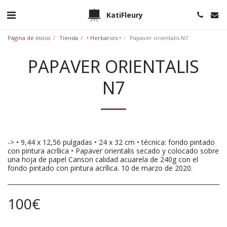
KatiFleury
Página de inicio
Tienda
• Herbarios •
Papaver orientalis N7
PAPAVER ORIENTALIS
N7
-> • 9,44 x 12,56 pulgadas • 24 x 32 cm • técnica: fondo pintado
con pintura acrílica • Papaver orientalis secado y colocado sobre
una hoja de papel Canson calidad acuarela de 240g con el
fondo pintado con pintura acrílica. 10 de marzo de 2020.
100
€