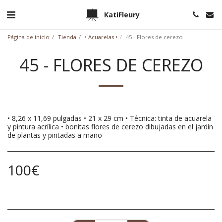
KatiFleury
Página de inicio
Tienda
• Acuarelas •
45 - Flores de cerezo
45 - FLORES DE CEREZO
• 8,26 x 11,69 pulgadas • 21 x 29 cm • Técnica: tinta de acuarela
y pintura acrílica • bonitas flores de cerezo dibujadas en el jardín
de plantas y pintadas a mano
100
€