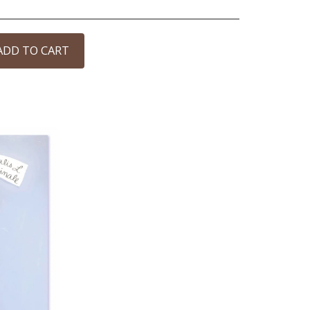
ADD TO CART