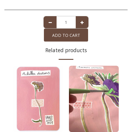
ADD TO CART
Related products