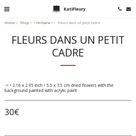
KatiFleury
Home
Shop
• Herbaria •
Fleurs dans un petit cadre
FLEURS DANS UN PETIT
CADRE
-> • 2.16 x 2.95 inch • 5.5 x 7.5 cm dried flowers with the
background painted with acrylic paint
30
€